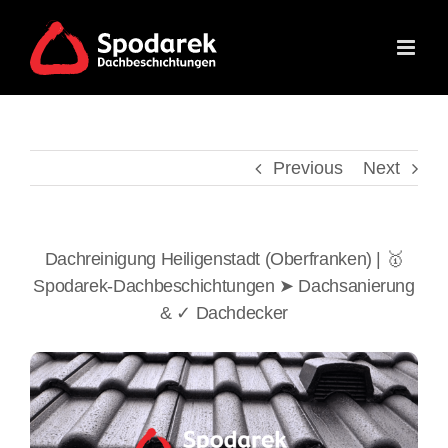
Skip
to
content
Previous
Next
Dachreinigung Heiligenstadt (Oberfranken) | 🥇
Spodarek-Dachbeschichtungen ➤ Dachsanierung
& ✓ Dachdecker