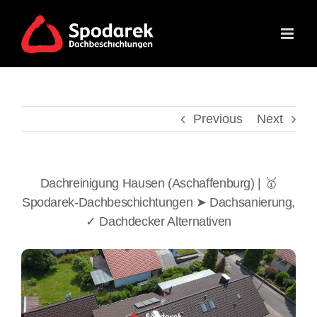
Skip
to
content
Previous
Next
Dachreinigung Hausen (Aschaffenburg) | 🥇
Spodarek-Dachbeschichtungen ➤ Dachsanierung,
✓ Dachdecker Alternativen