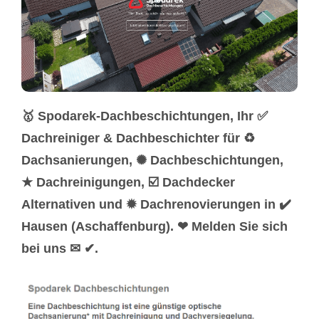
🥇 Spodarek-Dachbeschichtungen, Ihr ✅
Dachreiniger & Dachbeschichter für ♻
Dachsanierungen, ✺ Dachbeschichtungen,
★ Dachreinigungen, ☑️ Dachdecker
Alternativen und ✹ Dachrenovierungen in ✔️
Hausen (Aschaffenburg). ❤ Melden Sie sich
bei uns ✉ ✔.