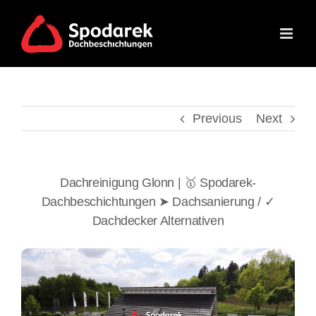
Skip
to
content
Previous
Next
Dachreinigung Glonn | 🥇 Spodarek-
Dachbeschichtungen ➤ Dachsanierung / ✓
Dachdecker Alternativen