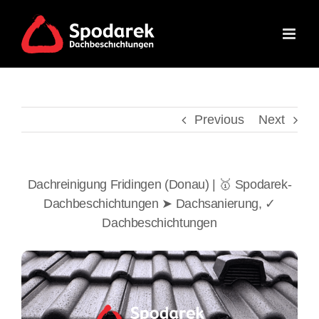
Skip
to
content
Previous
Next
Dachreinigung Fridingen (Donau) | 🥇 Spodarek-
Dachbeschichtungen ➤ Dachsanierung, ✓
Dachbeschichtungen