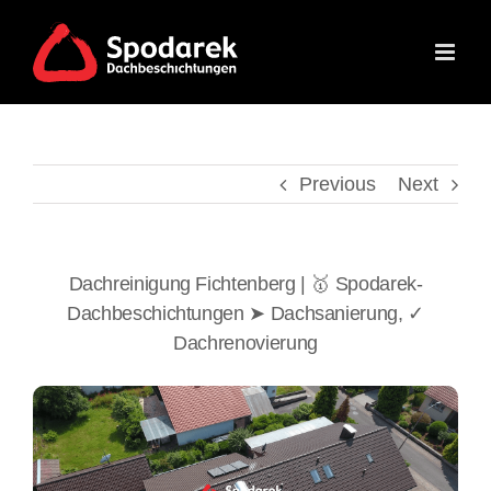
Skip
to
content
Previous
Next
Dachreinigung Fichtenberg | 🥇 Spodarek-
Dachbeschichtungen ➤ Dachsanierung, ✓
Dachrenovierung