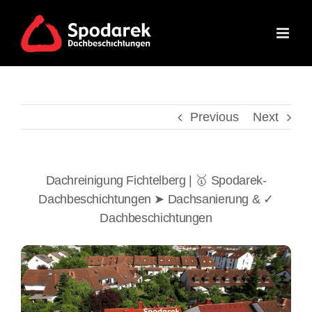
Skip
to
content
Previous
Next
Dachreinigung Fichtelberg | 🥇 Spodarek-
Dachbeschichtungen ➤ Dachsanierung & ✓
Dachbeschichtungen