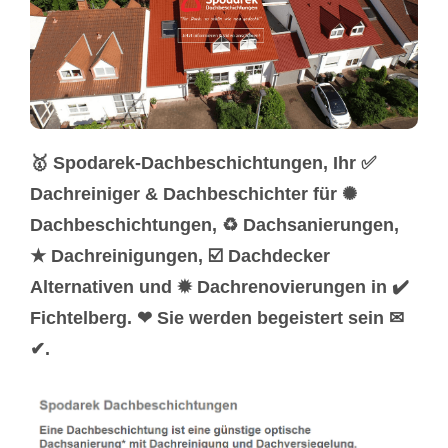
🥇 Spodarek-Dachbeschichtungen, Ihr ✅
Dachreiniger & Dachbeschichter für ✺
Dachbeschichtungen, ♻ Dachsanierungen,
★ Dachreinigungen, ☑️ Dachdecker
Alternativen und ✹ Dachrenovierungen in ✔️
Fichtelberg. ❤ Sie werden begeistert sein ✉
✔.