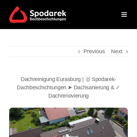
Skip
to
content
Previous
Next
Dachreinigung Eurasburg | 🥇 Spodarek-
Dachbeschichtungen ➤ Dachsanierung & ✓
Dachrenovierung