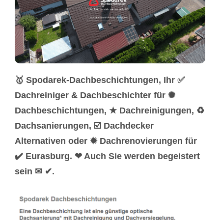
🥇 Spodarek-Dachbeschichtungen, Ihr ✅
Dachreiniger & Dachbeschichter für ✺
Dachbeschichtungen, ★ Dachreinigungen, ♻
Dachsanierungen, ☑️ Dachdecker
Alternativen oder ✹ Dachrenovierungen für
✔️ Eurasburg. ❤ Auch Sie werden begeistert
sein ✉ ✔.