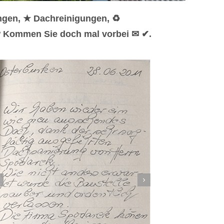
ngen, ★ Dachreinigungen, ♻
 ❤ Kommen Sie doch mal vorbei ✉ ✔.