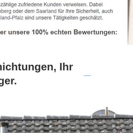
chtungen, Ihr
ger.