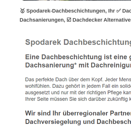
🥇 Spodarek-Dachbeschichtungen, Ihr ✅ Da
Dachsanierungen, ☑️ Dachdecker Alternativ