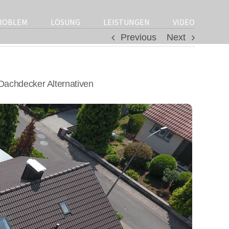
ROBLEM
LÖSUNG
LEISTUNGEN
VIDEO
Previous
Next
Dachdecker Alternativen