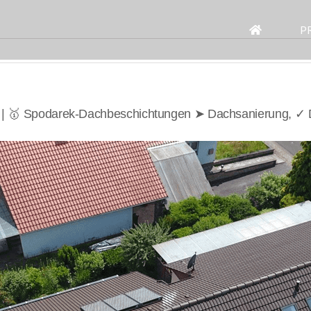
Search
for:
P
 | 🥇 Spodarek-Dachbeschichtungen ➤ Dachsanierung, ✓ 