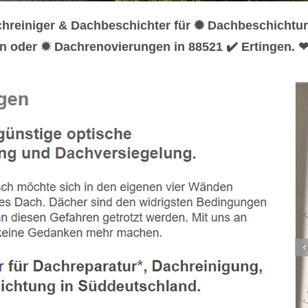
chreiniger & Dachbeschichter für ✺ Dachbeschichtu
en oder ✹ Dachrenovierungen in 88521 ✔️ Ertingen.