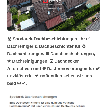
🥇 Spodarek-Dachbeschichtungen, Ihr ✅
Dachreiniger & Dachbeschichter für ♻
Dachsanierungen, ✺ Dachbeschichtungen,
★ Dachreinigungen, ☑️ Dachdecker
Alternativen und ✹ Dachrenovierungen für ✔️
Enzklösterle. ❤ Hoffentlich sehen wir uns
bald ✉ ✔.