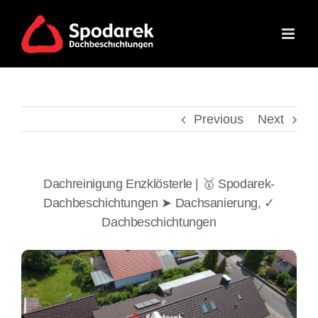
Skip
to
content
Previous
Next
Dachreinigung Enzklösterle | 🥇 Spodarek-
Dachbeschichtungen ➤ Dachsanierung, ✓
Dachbeschichtungen