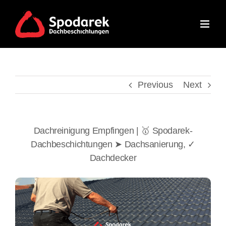
Skip
to
content
Previous
Next
Dachreinigung Empfingen | 🥇 Spodarek-
Dachbeschichtungen ➤ Dachsanierung, ✓
Dachdecker