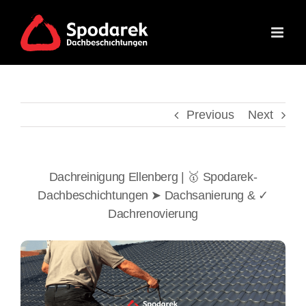
Skip
to
content
Previous
Next
Dachreinigung Ellenberg | 🥇 Spodarek-
Dachbeschichtungen ➤ Dachsanierung & ✓
Dachrenovierung