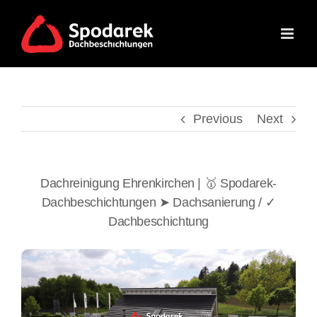
Skip
to
content
Previous
Next
Dachreinigung Ehrenkirchen | 🥇 Spodarek-
Dachbeschichtungen ➤ Dachsanierung / ✓
Dachbeschichtung