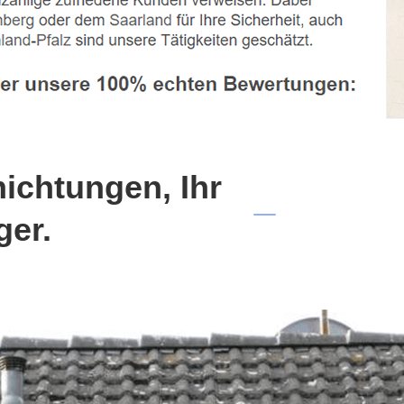
chtungen, Ihr
ger.