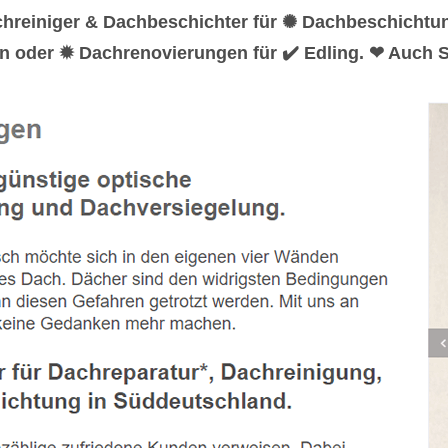
chreiniger & Dachbeschichter für ✺ Dachbeschichtu
n oder ✹ Dachrenovierungen für ✔️ Edling. ❤ Auch S