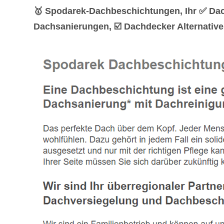
🥇 Spodarek-Dachbeschichtungen, Ihr ✅ Da
Dachsanierungen, ☑️ Dachdecker Alternative