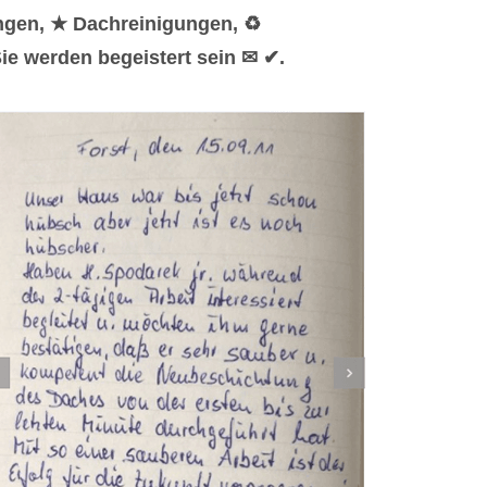
ngen, ★ Dachreinigungen, ♻
ie werden begeistert sein ✉ ✔.