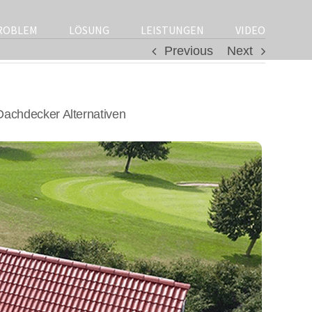
ROBLEM
LÖSUNG
LEISTUNGEN
VIDEO
Previous
Next
achdecker Alternativen