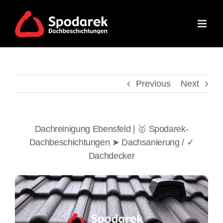
Skip
to
content
Previous
Next
Dachreinigung Ebensfeld | 🥇 Spodarek-
Dachbeschichtungen ➤ Dachsanierung / ✓
Dachdecker