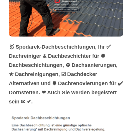
🥇 Spodarek-Dachbeschichtungen, Ihr ✅
Dachreiniger & Dachbeschichter für ✺
Dachbeschichtungen, ♻ Dachsanierungen,
★ Dachreinigungen, ☑️ Dachdecker
Alternativen und ✹ Dachrenovierungen für ✔️
Dornstetten. ❤ Auch Sie werden begeistert
sein ✉ ✔.