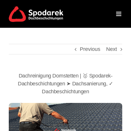
Skip
to
content
Previous
Next
Dachreinigung Dornstetten | 🥇 Spodarek-
Dachbeschichtungen ➤ Dachsanierung, ✓
Dachbeschichtungen