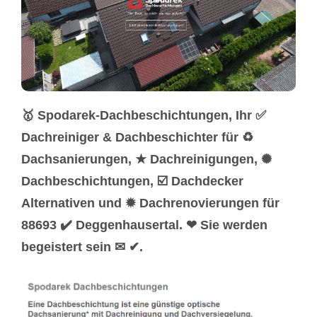
🥇 Spodarek-Dachbeschichtungen, Ihr ✅
Dachreiniger & Dachbeschichter für ♻
Dachsanierungen, ★ Dachreinigungen, ✺
Dachbeschichtungen, ☑️ Dachdecker
Alternativen und ✹ Dachrenovierungen für
88693 ✔️ Deggenhausertal. ❤ Sie werden
begeistert sein ✉ ✔.