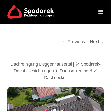
Skip
to
content
Previous
Next
Dachreinigung Deggenhausertal | 🥇 Spodarek-
Dachbeschichtungen ➤ Dachsanierung & ✓
Dachdecker