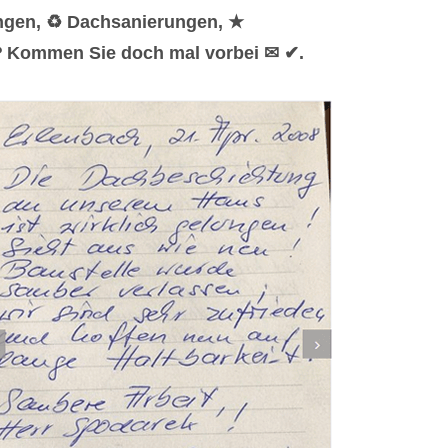
ungen, ♻ Dachsanierungen, ★
 ❤ Kommen Sie doch mal vorbei ✉ ✔.