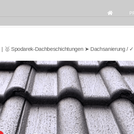
Search
for:
P
 | 🥇 Spodarek-Dachbeschichtungen ➤ Dachsanierung / ✓ 