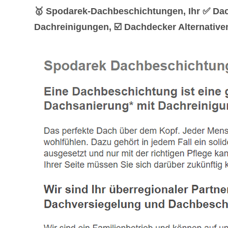
🥇 Spodarek-Dachbeschichtungen, Ihr ✅ Da
Dachreinigungen, ☑️ Dachdecker Alternativ