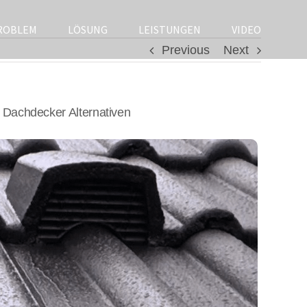
ROBLEM
LÖSUNG
LEISTUNGEN
VIDEO
Previous
Next
Dachdecker Alternativen