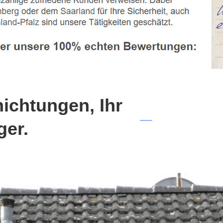
chtungen, Ihr
ger.