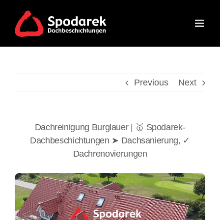
Skip
to
content
Previous
Next
Dachreinigung Burglauer | 🥇 Spodarek-
Dachbeschichtungen ➤ Dachsanierung, ✓
Dachrenovierungen