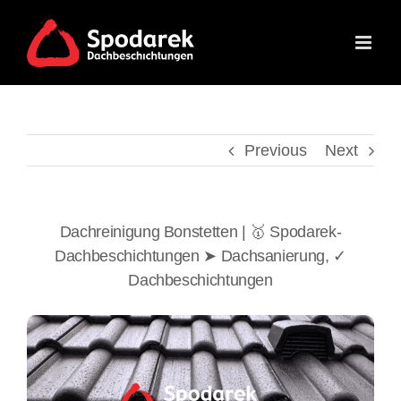
Skip
to
content
Previous
Next
Dachreinigung Bonstetten | 🥇 Spodarek-
Dachbeschichtungen ➤ Dachsanierung, ✓
Dachbeschichtungen