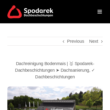
Skip
to
content
Previous
Next
Dachreinigung Bodenmais | 🥇 Spodarek-
Dachbeschichtungen ➤ Dachsanierung, ✓
Dachbeschichtungen