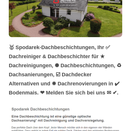
🥇 Spodarek-Dachbeschichtungen, Ihr ✅
Dachreiniger & Dachbeschichter für ★
Dachreinigungen, ✺ Dachbeschichtungen, ♻
Dachsanierungen, ☑️ Dachdecker
Alternativen und ✹ Dachrenovierungen in ✔️
Bodenmais. ❤ Melden Sie sich bei uns ✉ ✔.