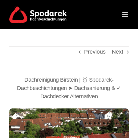
Skip
to
content
Previous
Next
Dachreinigung Birstein | 🥇 Spodarek-
Dachbeschichtungen ➤ Dachsanierung & ✓
Dachdecker Alternativen