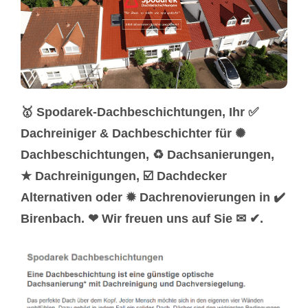
🥇 Spodarek-Dachbeschichtungen, Ihr ✅
Dachreiniger & Dachbeschichter für ✺
Dachbeschichtungen, ♻ Dachsanierungen,
★ Dachreinigungen, ☑️ Dachdecker
Alternativen oder ✹ Dachrenovierungen in ✔️
Birenbach. ❤ Wir freuen uns auf Sie ✉ ✔.