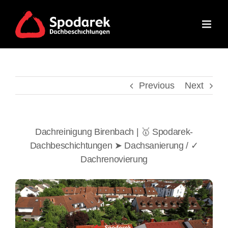
Skip
to
content
Previous
Next
Dachreinigung Birenbach | 🥇 Spodarek-
Dachbeschichtungen ➤ Dachsanierung / ✓
Dachrenovierung