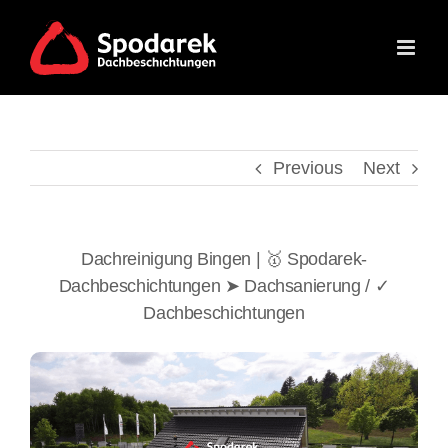
Skip
to
content
Previous
Next
Dachreinigung Bingen | 🥇 Spodarek-
Dachbeschichtungen ➤ Dachsanierung / ✓
Dachbeschichtungen