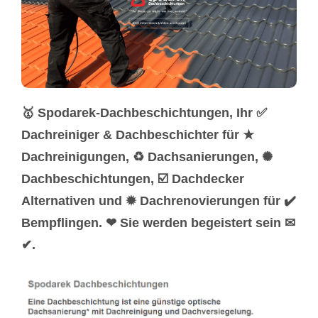
🥇 Spodarek-Dachbeschichtungen, Ihr ✅
Dachreiniger & Dachbeschichter für ★
Dachreinigungen, ♻ Dachsanierungen, ✺
Dachbeschichtungen, ☑️ Dachdecker
Alternativen und ✹ Dachrenovierungen für ✔️
Bempflingen. ❤ Sie werden begeistert sein ✉
✔.