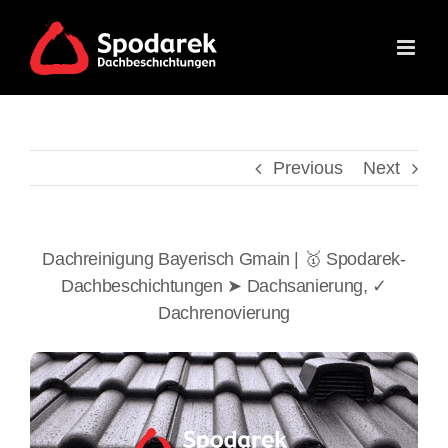
Skip
to
content
Previous
Next
Dachreinigung Bayerisch Gmain | 🥇 Spodarek-
Dachbeschichtungen ➤ Dachsanierung, ✓
Dachrenovierung