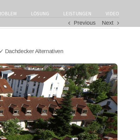
ROBLEM
LÖSUNG
LEISTUNGEN
VIDEO
Previous
Next
 Dachdecker Alternativen