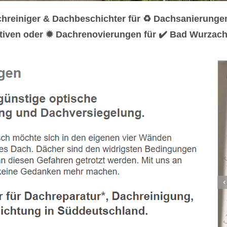
hreiniger & Dachbeschichter für ♻ Dachsanierunge
tiven oder ✹ Dachrenovierungen für ✔️ Bad Wurzach.