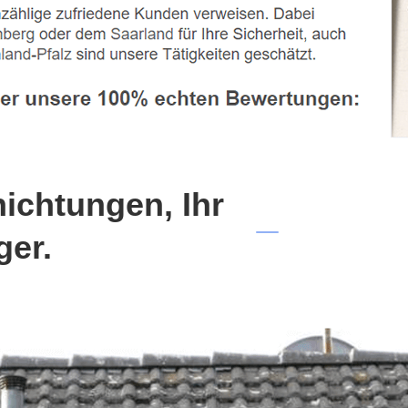
chtungen, Ihr
ger.