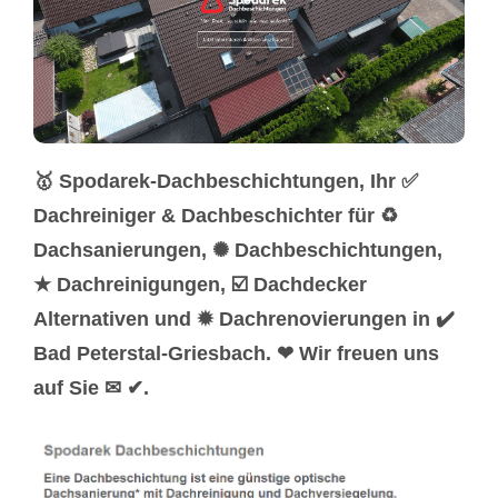
🥇 Spodarek-Dachbeschichtungen, Ihr ✅
Dachreiniger & Dachbeschichter für ♻
Dachsanierungen, ✺ Dachbeschichtungen,
★ Dachreinigungen, ☑️ Dachdecker
Alternativen und ✹ Dachrenovierungen in ✔️
Bad Peterstal-Griesbach. ❤ Wir freuen uns
auf Sie ✉ ✔.