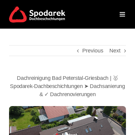
Skip
to
content
Previous
Next
Dachreinigung Bad Peterstal-Griesbach | 🥇
Spodarek-Dachbeschichtungen ➤ Dachsanierung
& ✓ Dachrenovierungen