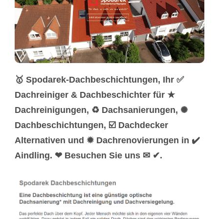
🥇 Spodarek-Dachbeschichtungen, Ihr ✅
Dachreiniger & Dachbeschichter für ★
Dachreinigungen, ♻ Dachsanierungen, ✺
Dachbeschichtungen, ☑️ Dachdecker
Alternativen und ✹ Dachrenovierungen in ✔️
Aindling. ❤ Besuchen Sie uns ✉ ✔.