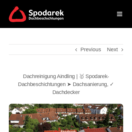
Skip
to
content
Previous
Next
Dachreinigung Aindling | 🥇 Spodarek-
Dachbeschichtungen ➤ Dachsanierung, ✓
Dachdecker