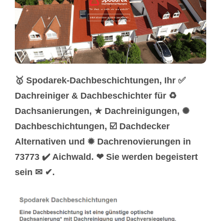
🥇 Spodarek-Dachbeschichtungen, Ihr ✅
Dachreiniger & Dachbeschichter für ♻
Dachsanierungen, ★ Dachreinigungen, ✺
Dachbeschichtungen, ☑️ Dachdecker
Alternativen und ✹ Dachrenovierungen in
73773 ✔️ Aichwald. ❤ Sie werden begeistert
sein ✉ ✔.