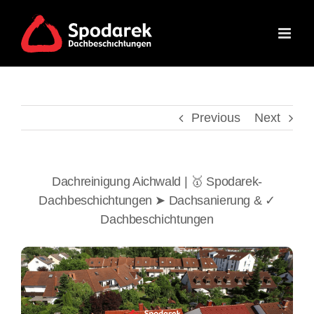
Skip
to
content
Previous
Next
Dachreinigung Aichwald | 🥇 Spodarek-
Dachbeschichtungen ➤ Dachsanierung & ✓
Dachbeschichtungen