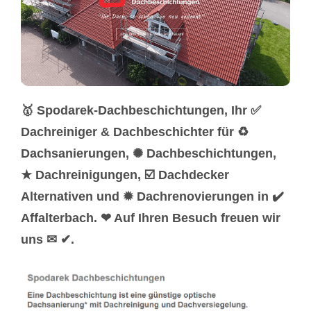
🥇 Spodarek-Dachbeschichtungen, Ihr ✅
Dachreiniger & Dachbeschichter für ♻
Dachsanierungen, ✺ Dachbeschichtungen,
★ Dachreinigungen, ☑️ Dachdecker
Alternativen und ✹ Dachrenovierungen in ✔️
Affalterbach. ❤ Auf Ihren Besuch freuen wir
uns ✉ ✔.