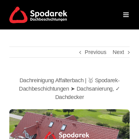
Skip
to
content
Previous
Next
Dachreinigung Affalterbach | 🥇 Spodarek-
Dachbeschichtungen ➤ Dachsanierung, ✓
Dachdecker